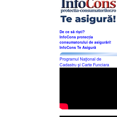
De ce să riști?
InfoCons protecția
consumatorului de asigurări!
InfoCons Te Asigură
Programul Naţional de
Cadastru şi Carte Funciara