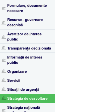
Formulare, documente
necesare
Resurse - guvernare
deschisă
Avertizor de interes
public
Transparența decizională
Informaţii de interes
public
Organizare
Servicii
Situaţii de urgenţă
Strategia de dezvoltare
Strategia naţională