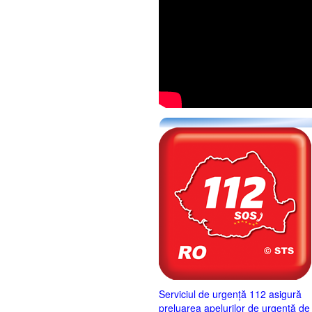
Serviciul de urgență 112 asigură
preluarea apelurilor de urgență de