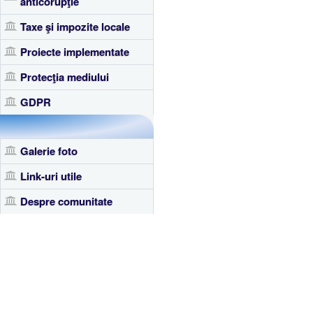
anticorupţie
Taxe şi impozite locale
Proiecte implementate
Protecţia mediului
GDPR
Galerie foto
Link-uri utile
Despre comunitate