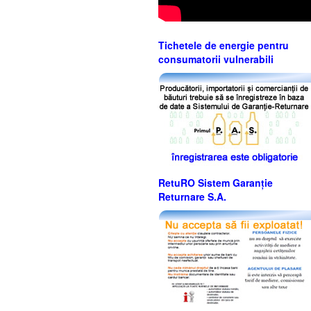
Tichetele de energie pentru
consumatorii vulnerabili
RetuRO Sistem Garanție
Returnare S.A.