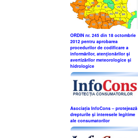
ORDIN nr. 245 din 18 octombrie
2012 pentru aprobarea
procedurilor de codificare a
informărilor, atenţionărilor şi
avertizărilor meteorologice şi
hidrologice
Asociația InfoCons – protejează
drepturile și interesele legitime
ale consumatorilor