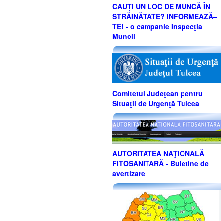
CAUȚI UN LOC DE MUNCĂ ÎN
STRĂINĂTATE? INFORMEAZĂ–
TE! - o campanie Inspecţia
Muncii
Comitetul Judeţean pentru
Situaţii de Urgenţă Tulcea
AUTORITATEA NAŢIONALĂ
FITOSANITARĂ - Buletine de
avertizare