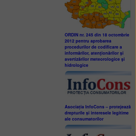
ORDIN nr. 245 din 18 octombrie
2012 pentru aprobarea
procedurilor de codificare a
informărilor, atenţionărilor şi
avertizărilor meteorologice şi
hidrologice
Asociația InfoCons – protejează
drepturile și interesele legitime
ale consumatorilor