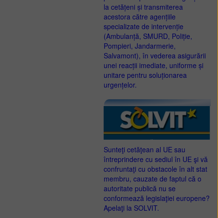
la cetățeni și transmiterea
acestora către agențiile
specializate de intervenție
(Ambulanță, SMURD, Poliție,
Pompieri, Jandarmerie,
Salvamont), în vederea asigurării
unei reacții imediate, uniforme și
unitare pentru soluționarea
urgențelor.
Sunteţi cetăţean al UE sau
întreprindere cu sediul în UE şi vă
confruntaţi cu obstacole în alt stat
membru, cauzate de faptul că o
autoritate publică nu se
conformează legislaţiei europene?
Apelaţi la SOLVIT.