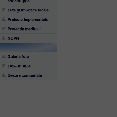
anticorupţie
Taxe şi impozite locale
Proiecte implementate
Protecţia mediului
GDPR
Galerie foto
Link-uri utile
Despre comunitate