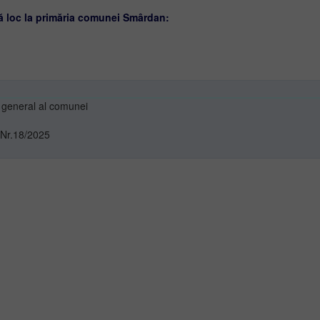
ă loc la primăria comunei Smârdan:
 general al comunei
i Nr.18/2025