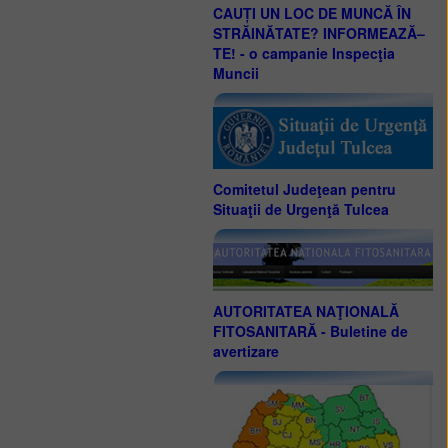
CAUȚI UN LOC DE MUNCĂ ÎN
STRĂINĂTATE? INFORMEAZĂ–
TE! - o campanie Inspecţia
Muncii
Comitetul Judeţean pentru
Situaţii de Urgenţă Tulcea
AUTORITATEA NAŢIONALĂ
FITOSANITARĂ - Buletine de
avertizare