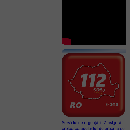
Serviciul de urgență 112 asigură
preluarea apelurilor de urgență de