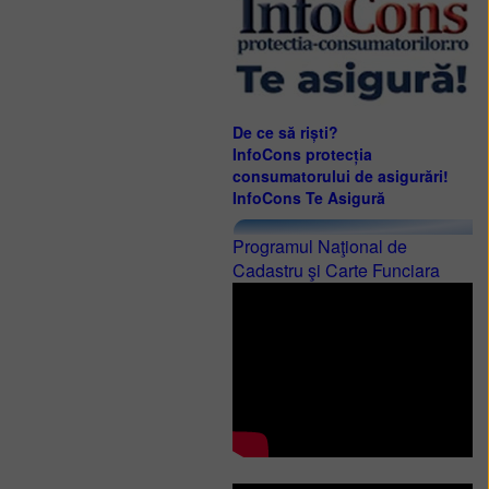
De ce să riști?
InfoCons protecția
consumatorului de asigurări!
InfoCons Te Asigură
Programul Naţional de
Cadastru şi Carte Funciara