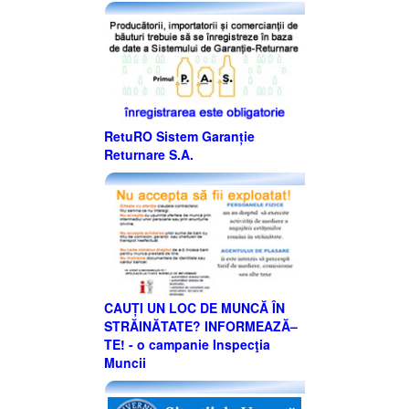
RetuRO Sistem Garanție
Returnare S.A.
CAUȚI UN LOC DE MUNCĂ ÎN
STRĂINĂTATE? INFORMEAZĂ–
TE! - o campanie Inspecţia
Muncii