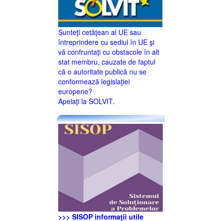
Sunteţi cetăţean al UE sau
întreprindere cu sediul în UE şi
vă confruntaţi cu obstacole în alt
stat membru, cauzate de faptul
că o autoritate publică nu se
conformează legislaţiei
europene?
Apelaţi la SOLVIT.
>>> SISOP informaţii utile