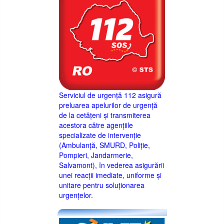
Serviciul de urgență 112 asigură
preluarea apelurilor de urgență
de la cetățeni și transmiterea
acestora către agențiile
specializate de intervenție
(Ambulanță, SMURD, Poliție,
Pompieri, Jandarmerie,
Salvamont), în vederea asigurării
unei reacții imediate, uniforme și
unitare pentru soluționarea
urgențelor.