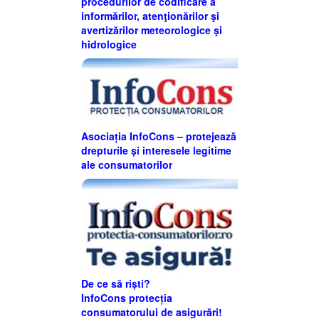
procedurilor de codificare a
informărilor, atenţionărilor şi
avertizărilor meteorologice şi
hidrologice
Asociația InfoCons – protejează
drepturile și interesele legitime
ale consumatorilor
De ce să riști?
InfoCons protecția
consumatorului de asigurări!