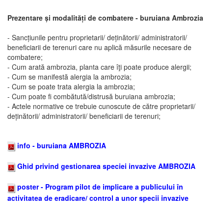
Prezentare și modalități de combatere - buruiana Ambrozia
- Sancțiunile pentru proprietarii/ deținătorii/ administratorii/
beneficiarii de terenuri care nu aplică măsurile necesare de
combatere;
- Cum arată ambrozia, planta care îţi poate produce alergii;
- Cum se manifestă alergia la ambrozia;
- Cum se poate trata alergia la ambrozia;
- Cum poate fi combătută/distrusă buruiana ambrozia;
- Actele normative ce trebuie cunoscute de către proprietarii/
deținătorii/ administratorii/ beneficiarii de terenuri;
info - buruiana AMBROZIA
Ghid privind gestionarea speciei invazive AMBROZIA
poster - Program pilot de implicare a publicului în
activitatea de eradicare/ control a unor specii invazive