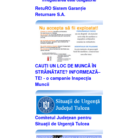
RetuRO Sistem Garanție
Returnare S.A.
CAUȚI UN LOC DE MUNCĂ ÎN
STRĂINĂTATE? INFORMEAZĂ–
TE! - o campanie Inspecţia
Muncii
Comitetul Judeţean pentru
Situaţii de Urgenţă Tulcea