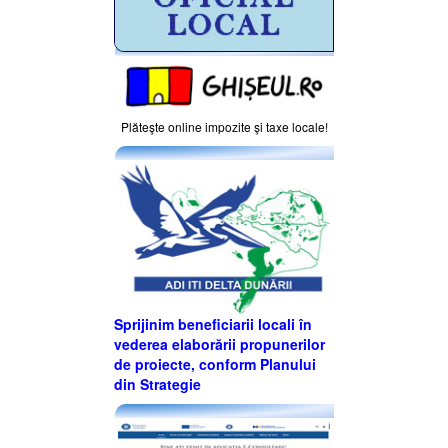
Plăteşte online impozite şi taxe locale!
Sprijinim beneficiarii locali în
vederea elaborării propunerilor
de proiecte, conform Planului
din Strategie