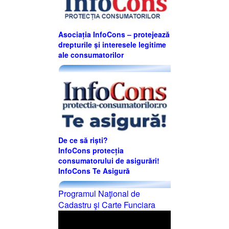
Asociația InfoCons – protejează
drepturile și interesele legitime
ale consumatorilor
De ce să riști?
InfoCons protecția
consumatorului de asigurări!
InfoCons Te Asigură
Programul Naţional de
Cadastru şi Carte Funciara