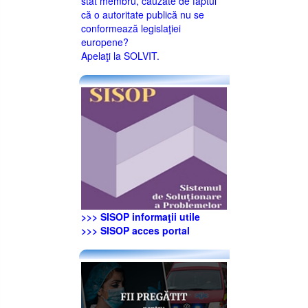
stat membru, cauzate de faptul
că o autoritate publică nu se
conformează legislaţiei
europene?
Apelaţi la SOLVIT.
>>> SISOP informaţii utile
>>> SISOP acces portal