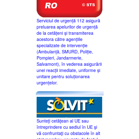
Serviciul de urgență 112 asigură
preluarea apelurilor de urgență
de la cetățeni și transmiterea
acestora către agențiile
specializate de intervenție
(Ambulanță, SMURD, Poliție,
Pompieri, Jandarmerie,
Salvamont), în vederea asigurării
unei reacții imediate, uniforme și
unitare pentru soluționarea
urgențelor.
Sunteţi cetăţean al UE sau
întreprindere cu sediul în UE şi
vă confruntaţi cu obstacole în alt