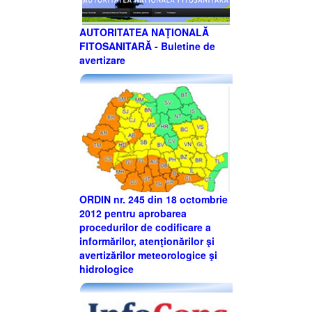
AUTORITATEA NAŢIONALĂ
FITOSANITARĂ - Buletine de
avertizare
ORDIN nr. 245 din 18 octombrie
2012 pentru aprobarea
procedurilor de codificare a
informărilor, atenţionărilor şi
avertizărilor meteorologice şi
hidrologice