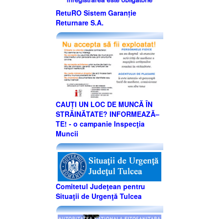
RetuRO Sistem Garanție
Returnare S.A.
CAUȚI UN LOC DE MUNCĂ ÎN
STRĂINĂTATE? INFORMEAZĂ–
TE! - o campanie Inspecţia
Muncii
Comitetul Judeţean pentru
Situaţii de Urgenţă Tulcea