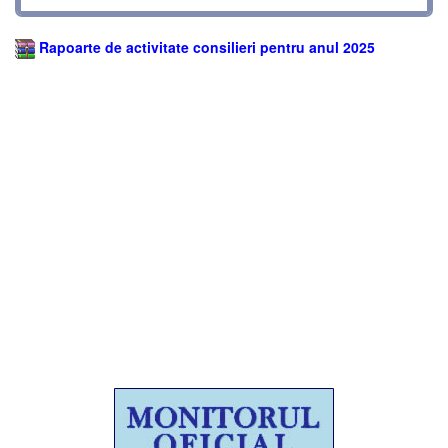
Rapoarte de activitate consilieri pentru anul 2025