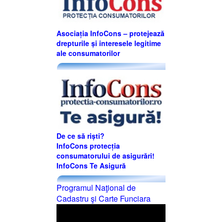
Asociația InfoCons – protejează
drepturile și interesele legitime
ale consumatorilor
De ce să riști?
InfoCons protecția
consumatorului de asigurări!
InfoCons Te Asigură
Programul Naţional de
Cadastru şi Carte Funciara