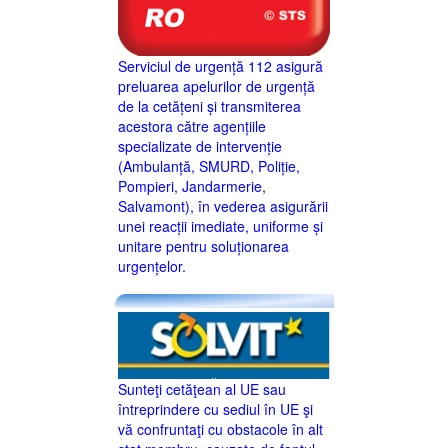
Serviciul de urgență 112 asigură
preluarea apelurilor de urgență
de la cetățeni și transmiterea
acestora către agențiile
specializate de intervenție
(Ambulanță, SMURD, Poliție,
Pompieri, Jandarmerie,
Salvamont), în vederea asigurării
unei reacții imediate, uniforme și
unitare pentru soluționarea
urgențelor.
Sunteţi cetăţean al UE sau
întreprindere cu sediul în UE şi
vă confruntaţi cu obstacole în alt