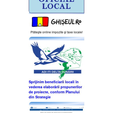
Plăteşte online impozite şi taxe locale!
Sprijinim beneficiarii locali în
vederea elaborării propunerilor
de proiecte, conform Planului
din Strategie