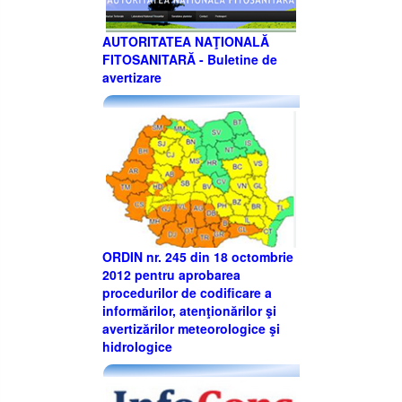
AUTORITATEA NAŢIONALĂ
FITOSANITARĂ - Buletine de
avertizare
ORDIN nr. 245 din 18 octombrie
2012 pentru aprobarea
procedurilor de codificare a
informărilor, atenţionărilor şi
avertizărilor meteorologice şi
hidrologice