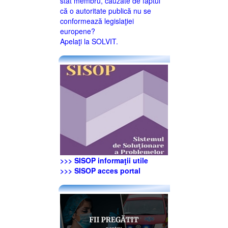
stat membru, cauzate de faptul
că o autoritate publică nu se
conformează legislaţiei
europene?
Apelaţi la SOLVIT.
>>> SISOP informaţii utile
>>> SISOP acces portal