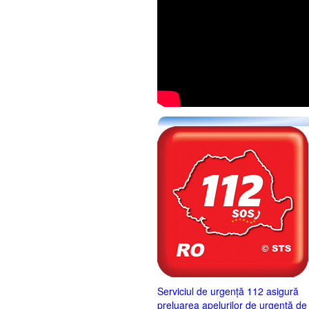
Serviciul de urgență 112 asigură
preluarea apelurilor de urgență de