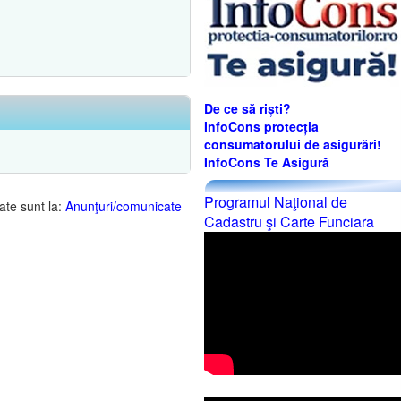
De ce să riști?
InfoCons protecția
consumatorului de asigurări!
InfoCons Te Asigură
Programul Naţional de
ate sunt la:
Anunţuri/comunicate
Cadastru şi Carte Funciara