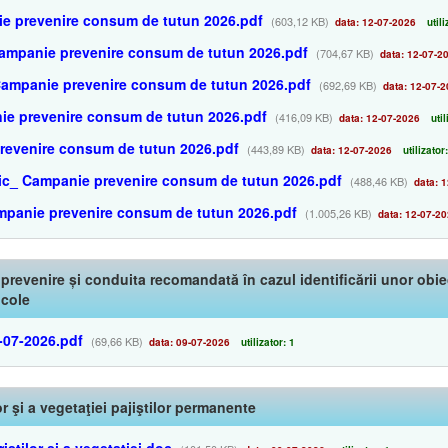
ie prevenire consum de tutun 2026.pdf
(603,12 KB)
data: 12-07-2026
utili
 Campanie prevenire consum de tutun 2026.pdf
(704,67 KB)
data: 12-07-2
Campanie prevenire consum de tutun 2026.pdf
(692,69 KB)
data: 12-07-2
ie prevenire consum de tutun 2026.pdf
(416,09 KB)
data: 12-07-2026
util
prevenire consum de tutun 2026.pdf
(443,89 KB)
data: 12-07-2026
utilizator
onic_ Campanie prevenire consum de tutun 2026.pdf
(488,46 KB)
data: 1
mpanie prevenire consum de tutun 2026.pdf
(1.005,26 KB)
data: 12-07-2
 prevenire și conduita recomandată în cazul identificării unor ob
icole
7-07-2026.pdf
(69,66 KB)
data: 09-07-2026
utilizator: 1
or şi a vegetaţiei pajiştilor permanente
iştilor şi a vegetaţiei.doc