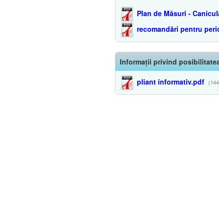
Plan de Măsuri - Canicul
recomandări pentru per
Informații privind posibilitat
pliant informativ.pdf
(144